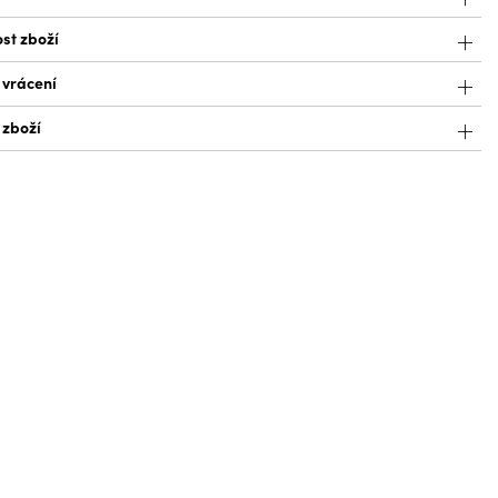
st zboží
 vrácení
 zboží