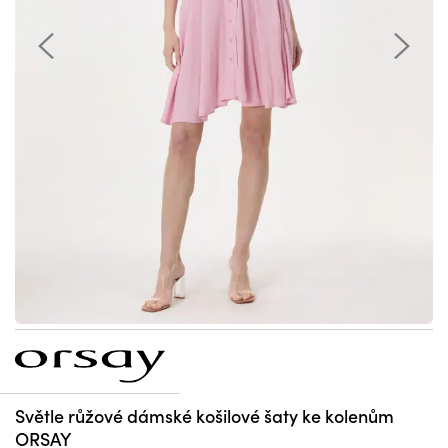
Světle růžové dámské košilové šaty ke kolenům
ORSAY