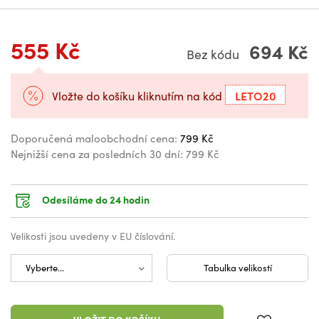
555 Kč
694 Kč
Bez kódu
LETO20
Vložte do košíku kliknutím na kód
Doporučená maloobchodní cena:
799 Kč
Nejnižší cena za posledních 30 dní:
799 Kč
Odesíláme do 24 hodin
Velikosti jsou uvedeny v EU číslování.
Tabulka velikostí