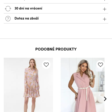
30 dní na vrácení
Dotaz na zboží
PODOBNÉ PRODUKTY