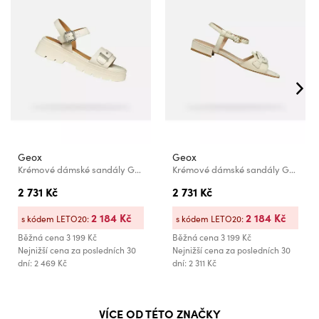
Geox
Geox
Krémové dámské sandály Geox Adacter S B
Krémové dámské sandály Geox New Eraklia 15
2 731 Kč
2 731 Kč
2 184 Kč
2 184 Kč
s kódem LETO20:
s kódem LETO20:
Běžná cena
3 199 Kč
Běžná cena
3 199 Kč
Nejnižší cena za posledních 30
Nejnižší cena za posledních 30
dní: 2 469 Kč
dní: 2 311 Kč
VÍCE OD TÉTO ZNAČKY