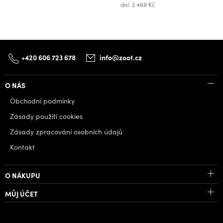
dní: 2 469 Kč
+420 606 723 678
info@zoot.cz
O NÁS
Obchodní podmínky
Zásady použití cookies
Zásady zpracování osobních údajů
Kontakt
O NÁKUPU
MŮJ ÚČET