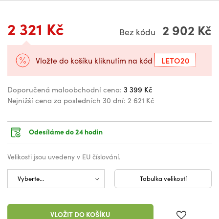
2 321 Kč
2 902 Kč
Bez kódu
LETO20
Vložte do košíku kliknutím na kód
Doporučená maloobchodní cena:
3 399 Kč
Nejnižší cena za posledních 30 dní:
2 621 Kč
Odesíláme do 24 hodin
Velikosti jsou uvedeny v EU číslování.
Tabulka velikostí
VLOŽIT DO KOŠÍKU