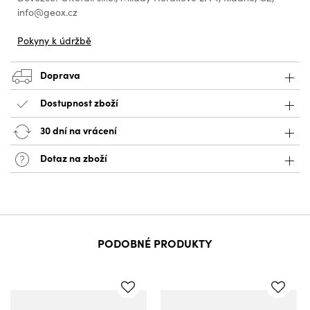
info@geox.cz
Pokyny k údržbě
Doprava
Dostupnost zboží
30 dní na vrácení
Dotaz na zboží
PODOBNÉ PRODUKTY