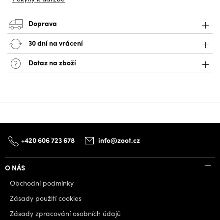
Doprava
30 dní na vrácení
Dotaz na zboží
+420 606 723 678
info@zoot.cz
O NÁS
Obchodní podmínky
Zásady použití cookies
Zásady zpracování osobních údajů