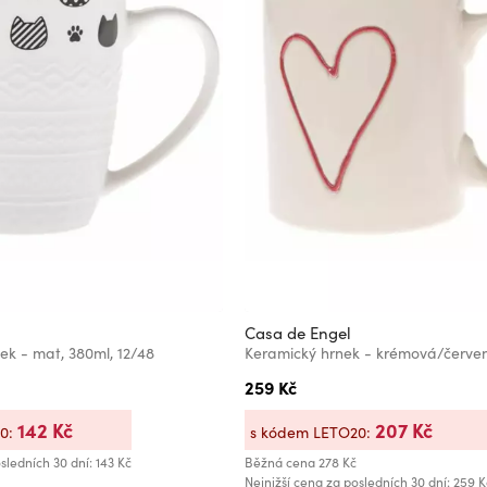
Casa de Engel
ek - mat, 380ml, 12/48
259 Kč
142 Kč
207 Kč
20:
s kódem LETO20:
sledních 30 dní: 143 Kč
Běžná cena
278 Kč
Nejnižší cena za posledních 30 dní: 259 K