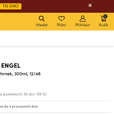
TO CHCI
0
Hledat
Přání
Přihlásit
Košík
 ENGEL
hrnek, 300ml, 12/48
za posledních 30 dní:
135 Kč
e do 4 pracovních dnů