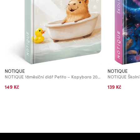
NOTIQUE
NOTIQUE
NOTIQUE 18měsíční diář Petito – Kapybara 2026/2027, 11 x 16 cm
149 Kč
139 Kč