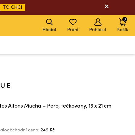
TO CHCI
0
Hledat
Přání
Přihlásit
Košík
s Alfons Mucha – Pero, tečkovaný, 13 x 21 cm
aloobchodní cena:
249 Kč