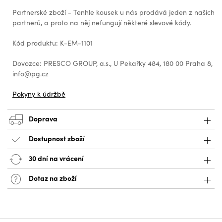
Partnerské zboží - Tenhle kousek u nás prodává jeden z našich
partnerů, a proto na něj nefungují některé slevové kódy.
Kód produktu: K-EM-1101
Dovozce: PRESCO GROUP, a.s., U Pekařky 484, 180 00 Praha 8,
info@pg.cz
Pokyny k údržbě
Doprava
Dostupnost zboží
30 dní na vrácení
Dotaz na zboží