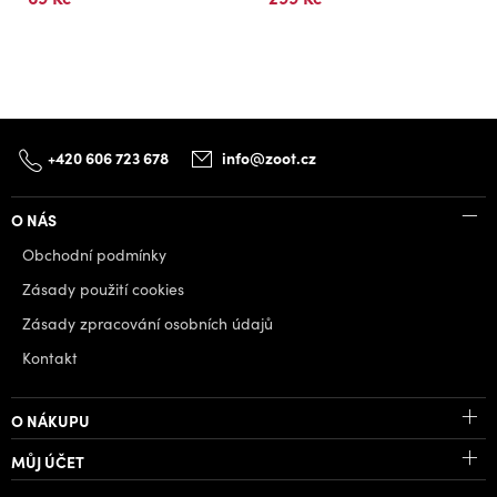
+420 606 723 678
info@zoot.cz
O NÁS
Obchodní podmínky
Zásady použití cookies
Zásady zpracování osobních údajů
Kontakt
O NÁKUPU
MŮJ ÚČET