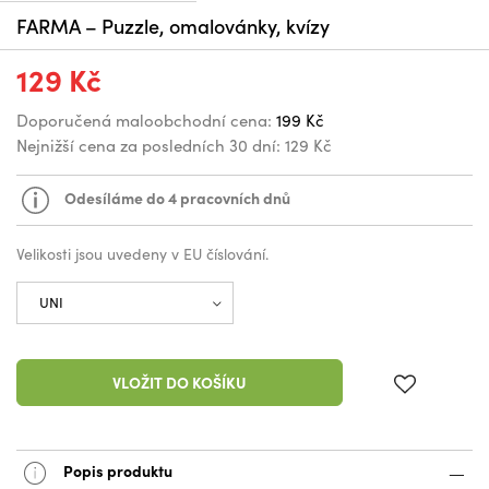
FARMA – Puzzle, omalovánky, kvízy
129 Kč
Doporučená maloobchodní cena:
199 Kč
Nejnižší cena za posledních 30 dní:
129 Kč
Odesíláme do 4 pracovních dnů
Velikosti jsou uvedeny v EU číslování.
VLOŽIT DO KOŠÍKU
Popis produktu