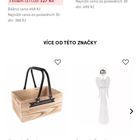
327 Kč
s kódem LETO20:
Nejnižší cena za posledních 30
dní: 499 Kč
Běžná cena
458 Kč
Nejnižší cena za posledních 30
dní: 388 Kč
VÍCE OD TÉTO ZNAČKY