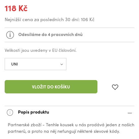
118 Kč
Nejnižší cena za posledních 30 dní:
106 Kč
Odesíláme do 4 pracovních dnů
Velikosti jsou uvedeny v EU číslování.
VLOŽIT DO KOŠÍKU
Popis produktu
Partnerské zboží - Tenhle kousek u nás prodává jeden z našich
partnerů, a proto na něj nefungují některé slevové kódy.