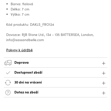
Barva: fialová
Délka: 7 cm
Výška: 7 cm
Kód produktu: DAKLS_FRO124
Dovozce: RJB Stone Ltd., 134 - 135 BATTERSEA, London,
info@sassandbelle.com
Pokyny k údržbě
Doprava
Dostupnost zboží
30 dní na vrácení
Dotaz na zboží