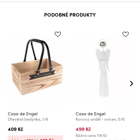
PODOBNÉ PRODUKTY
Casa de Engel
Casa de Engel
Dřevěná bedýnka, 1/8
Kovový anděl - svícen, 0/6
409 Kč
499 Kč
Běžná cena
718 Kč