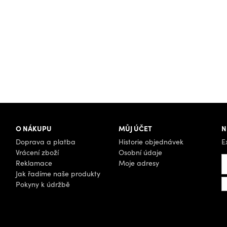
O NÁKUPU
MŮJ ÚČET
N
Doprava a platba
Historie objednávek
E
Vrácení zboží
Osobní údaje
Reklamace
Moje adresy
Jak řadíme naše produkty
Pokyny k údržbě