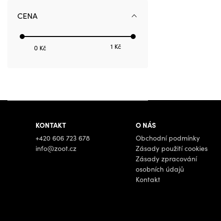
CENA
1 Kč
0 Kč
KONTAKT
O NÁS
+420 606 723 678
Obchodní podmínky
info@zoot.cz
Zásady použití cookies
Zásady zpracování
osobních údajů
Kontakt