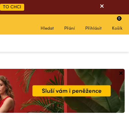
TO CHCI
0
Hledat
Přání
Přihlásit
Košík