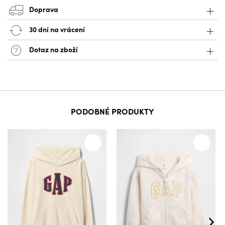
Doprava
30 dní na vrácení
Dotaz na zboží
PODOBNÉ PRODUKTY