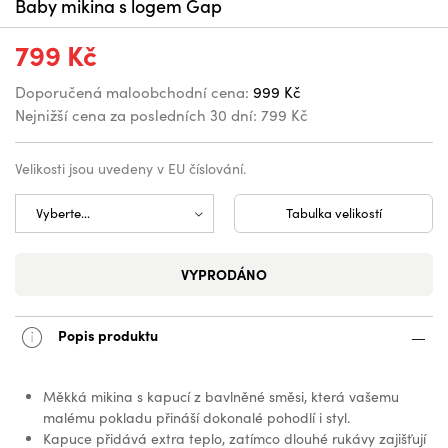
Baby mikina s logem Gap
799 Kč
Doporučená maloobchodní cena:
999 Kč
Nejnižší cena za posledních 30 dní:
799 Kč
Velikosti jsou uvedeny v EU číslování.
Tabulka velikostí
VYPRODÁNO
Popis produktu
Měkká mikina s kapucí z bavlněné směsi, která vašemu
malému pokladu přináší dokonalé pohodlí i styl.
Kapuce přidává extra teplo, zatímco dlouhé rukávy zajišťují