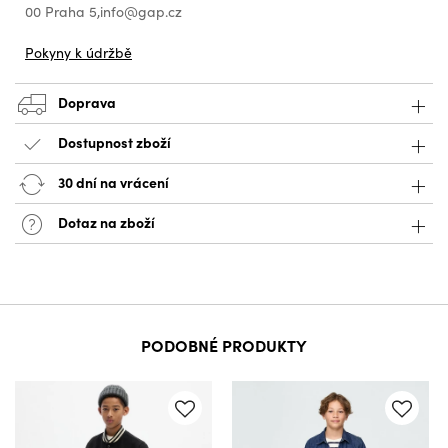
00 Praha 5,info@gap.cz
Pokyny k údržbě
Doprava
Dostupnost zboží
30 dní na vrácení
Dotaz na zboží
PODOBNÉ PRODUKTY