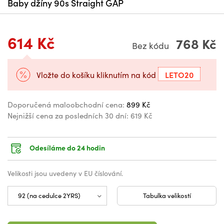
Baby džíny 90s Straight GAP
614 Kč
768 Kč
Bez kódu
LETO20
Vložte do košíku kliknutím na kód
Doporučená maloobchodní cena:
899 Kč
Nejnižší cena za posledních 30 dní:
619 Kč
Odesíláme do 24 hodin
Velikosti jsou uvedeny v EU číslování.
Tabulka velikostí