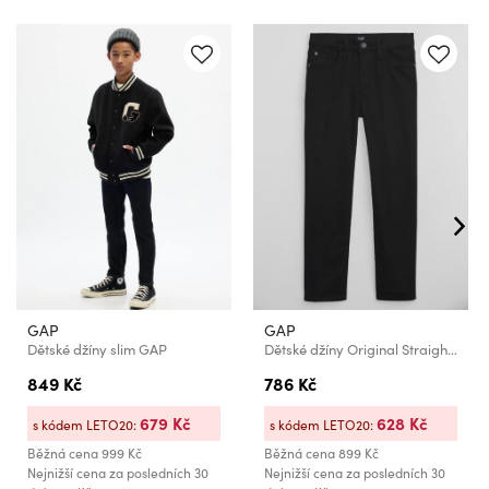
GAP
GAP
Dětské džíny slim GAP
Dětské džíny Original Straight Gap
849 Kč
786 Kč
679 Kč
628 Kč
s kódem LETO20:
s kódem LETO20:
Běžná cena
999 Kč
Běžná cena
899 Kč
Nejnižší cena za posledních 30
Nejnižší cena za posledních 30