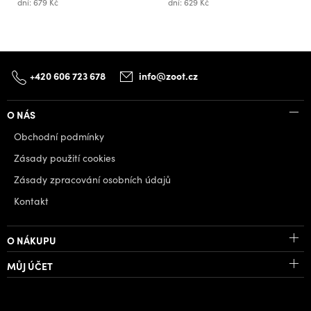
dní: 679 Kč
dní: 629 Kč
+420 606 723 678
info@zoot.cz
O NÁS
Obchodní podmínky
Zásady použití cookies
Zásady zpracování osobních údajů
Kontakt
O NÁKUPU
MŮJ ÚČET