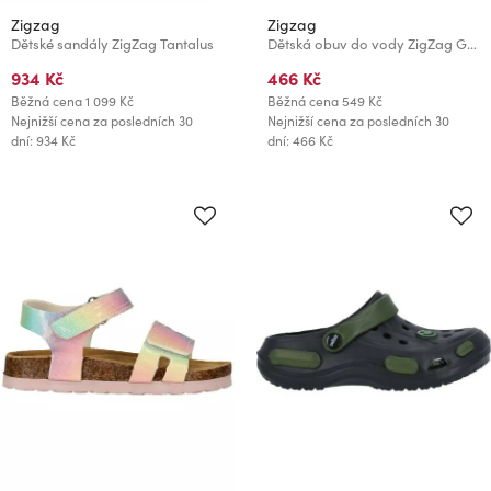
Zigzag
Zigzag
Dětské sandály ZigZag Tantalus
Dětská obuv do vody ZigZag Gobbi
934 Kč
466 Kč
Běžná cena
1 099 Kč
Běžná cena
549 Kč
Nejnižší cena za posledních 30
Nejnižší cena za posledních 30
dní: 934 Kč
dní: 466 Kč