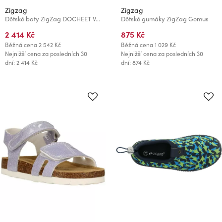
Zigzag
Zigzag
Dětské boty ZigZag DOCHEET Velikost:
Dětské gumáky ZigZag Gemus
2 414 Kč
875 Kč
Běžná cena
2 542 Kč
Běžná cena
1 029 Kč
Nejnižší cena za posledních 30
Nejnižší cena za posledních 30
dní: 2 414 Kč
dní: 874 Kč