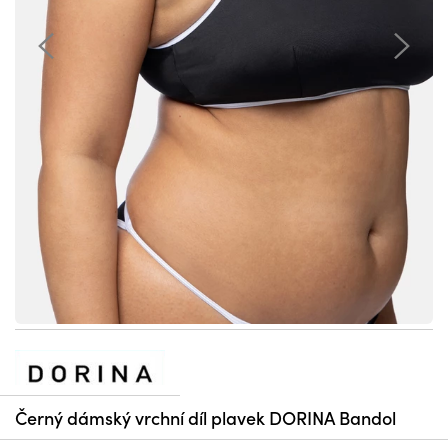
Černý dámský vrchní díl plavek DORINA Bandol