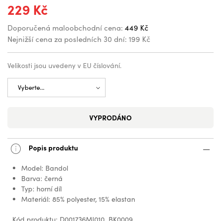
229 Kč
Doporučená maloobchodní cena:
449 Kč
Nejnižší cena za posledních 30 dní:
199 Kč
Velikosti jsou uvedeny v EU číslování.
VYPRODÁNO
Popis produktu
Model: Bandol
Barva: černá
Typ: horní díl
Materiál: 85% polyester, 15% elastan
Kód produktu: D001736MI010_BK0009