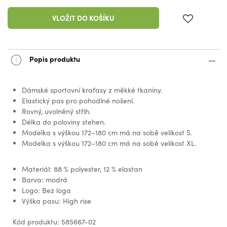
VLOŽIT DO KOŠÍKU
Popis produktu
Dámské sportovní kraťasy z měkké tkaniny.
Elastický pas pro pohodlné nošení.
Rovný, uvolněný střih.
Délka do poloviny stehen.
Modelka s výškou 172–180 cm má na sobě velikost S.
Modelka s výškou 172–180 cm má na sobě velikost XL.
Materiál: 88 % polyester, 12 % elastan
Barva: modrá
Logo: Bez loga
Výška pasu: High rise
Kód produktu: 585667-02