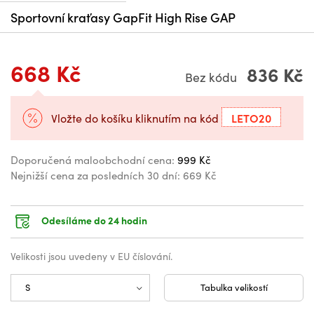
Sportovní kraťasy GapFit High Rise GAP
668 Kč
836 Kč
Bez kódu
LETO20
Vložte do košíku kliknutím na kód
Doporučená maloobchodní cena:
999 Kč
Nejnižší cena za posledních 30 dní:
669 Kč
Odesíláme do 24 hodin
Velikosti jsou uvedeny v EU číslování.
Tabulka velikostí