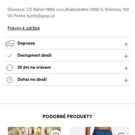
Dovozce: CS Retail 1969, s.r.o.,Rozkošného 1058/3, Smíchov, 150
00 Praha 5,info@gap.cz
Pokyny k údržbě
Doprava
Dostupnost zboží
30 dní na vrácení
Dotaz na zboží
PODOBNÉ PRODUKTY