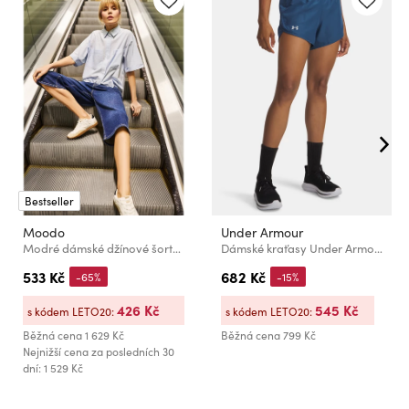
Bestseller
Moodo
Under Armour
Modré dámské džínové šortky Moodo
Dámské kraťasy Under Armour UA Fly By 3'' Shorts
533 Kč
682 Kč
-65%
-15%
426 Kč
545 Kč
s kódem LETO20:
s kódem LETO20:
Běžná cena
1 629 Kč
Běžná cena
799 Kč
Nejnižší cena za posledních 30
dní: 1 529 Kč