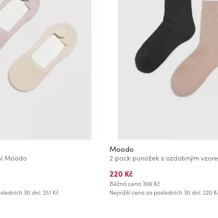
Moodo
ní Moodo
2 pack ponožek s ozdobným vzo
220 Kč
Běžná cena
306 Kč
sledních 30 dní: 251 Kč
Nejnižší cena za posledních 30 dní: 220 K