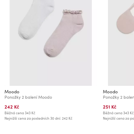
Moodo
Moodo
Ponožky 2 balení Moodo
Ponožky 2 bale
242 Kč
251 Kč
Běžná cena
343 Kč
Běžná cena
343 Kč
Nejnižší cena za posledních 30 dní: 242 Kč
Nejnižší cena za po