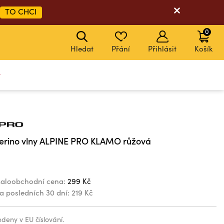
TO CHCI
0
Hledat
Přání
Přihlásit
Košík
y
erino vlny ALPINE PRO KLAMO růžová
aloobchodní cena:
299 Kč
za posledních 30 dní:
219 Kč
vedeny v EU číslování.