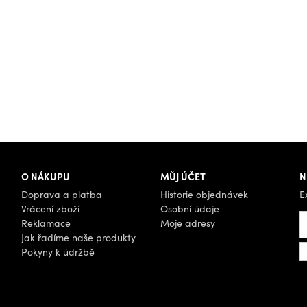
O NÁKUPU
MŮJ ÚČET
N
Doprava a platba
Historie objednávek
E
Vrácení zboží
Osobní údaje
Reklamace
Moje adresy
Jak řadíme naše produkty
Pokyny k údržbě