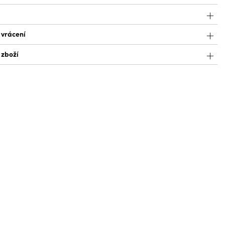
 vrácení
 zboží