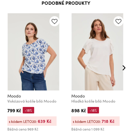
PODOBNÉ PRODUKTY
Moodo
Moodo
Viskózová košile bílá Moodo
Hladká košile bílá Moodo
799 Kč
898 Kč
-18%
-18%
639 Kč
718 Kč
s kódem LETO20:
s kódem LETO20:
Běžná cena
969 Kč
Běžná cena
1 099 Kč