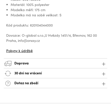
Materiál: 100% polyester
Modelka měří: 175 cm
Modelka má na sobě velikost: S
Kód produktu: 620104044000
Dovozce: O-global s.r.o.,U Hvězdy 1451/4, Břevnov, 162 00
Praha, info@orsay.cz
Pokyny k údržbě
Doprava
30 dní na vrácení
Dotaz na zboží