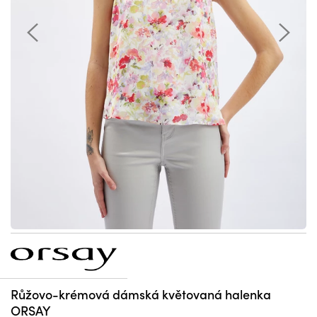
Růžovo-krémová dámská květovaná halenka
ORSAY