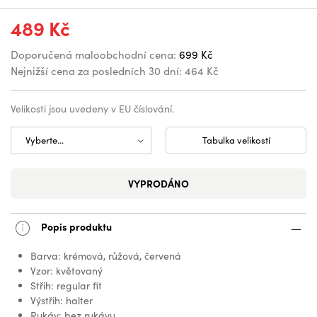
489 Kč
Doporučená maloobchodní cena:
699 Kč
Nejnižší cena za posledních 30 dní:
464 Kč
Velikosti jsou uvedeny v EU číslování.
Tabulka velikostí
VYPRODÁNO
Popis produktu
Barva: krémová, růžová, červená
Vzor: květovaný
Střih: regular fit
Výstřih: halter
Rukáv: bez rukávu