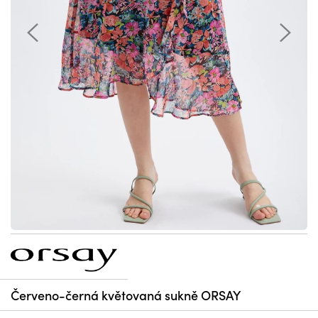
Červeno-černá květovaná sukně ORSAY