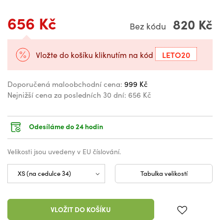
656 Kč
820 Kč
Bez kódu
LETO20
Vložte do košíku kliknutím na kód
Doporučená maloobchodní cena:
999 Kč
Nejnižší cena za posledních 30 dní:
656 Kč
Odesíláme do 24 hodin
Velikosti jsou uvedeny v EU číslování.
Tabulka velikostí
VLOŽIT DO KOŠÍKU