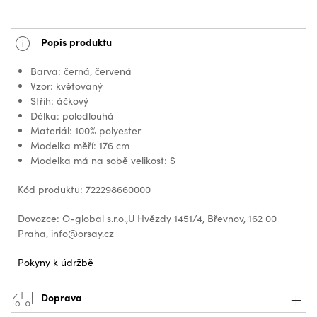
Popis produktu
Barva: černá, červená
Vzor: květovaný
Střih: áčkový
Délka: polodlouhá
Materiál: 100% polyester
Modelka měří: 176 cm
Modelka má na sobě velikost: S
Kód produktu: 722298660000
Dovozce: O-global s.r.o.,U Hvězdy 1451/4, Břevnov, 162 00
Praha, info@orsay.cz
Pokyny k údržbě
Doprava