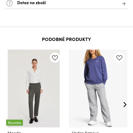
Dotaz na zboží
PODOBNÉ PRODUKTY
Novinka
Moodo
Under Armour