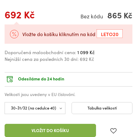
692 Kč
865 Kč
Bez kódu
LETO20
Vložte do košíku kliknutím na kód
Doporučená maloobchodní cena:
1 099 Kč
Nejnižší cena za posledních 30 dní:
692 Kč
Odesíláme do 24 hodin
Velikosti jsou uvedeny v EU číslování.
Tabulka velikostí
VLOŽIT DO KOŠÍKU