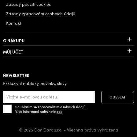
Zásady použití cookies
Zásady zpracování osobních údajů
Kontakt
O NÁKUPU
MŮJ ÚČET
NEWSLETTER
Exkluzivní nabídky, novinky, slevy.
Souhlasím se zpracováním osobních údajů.
Více informací naleznete
zde
© 2026 DaniDarx s.r.o. - Všechna práva vyhrazena