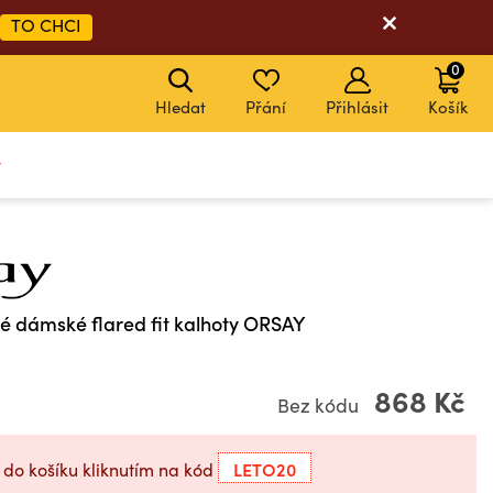
TO CHCI
0
Hledat
Přání
Přihlásit
Košík
y
é dámské flared fit kalhoty ORSAY
868 Kč
Bez kódu
LETO20
 do košíku kliknutím na kód