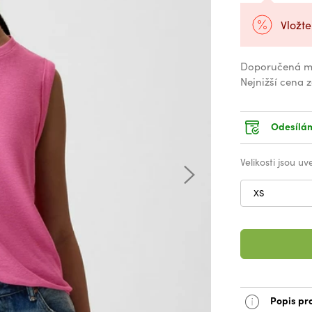
Vložte
Doporučená m
Nejnižší cena 
Odesílám
Velikosti jsou u
XS
Popis pr