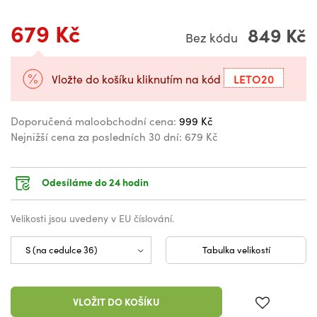
679 Kč
849 Kč
Bez kódu
LETO20
Vložte do košíku kliknutím na kód
Doporučená maloobchodní cena:
999 Kč
Nejnižší cena za posledních 30 dní:
679 Kč
Odesíláme do 24 hodin
Velikosti jsou uvedeny v EU číslování.
Tabulka velikostí
VLOŽIT DO KOŠÍKU