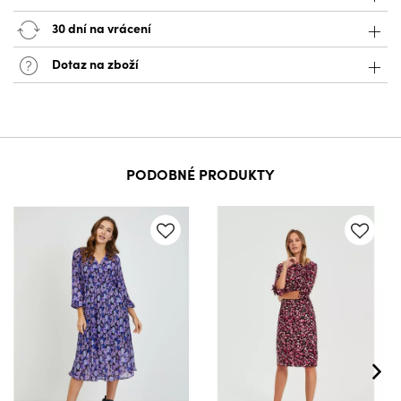
30 dní na vrácení
Dotaz na zboží
PODOBNÉ PRODUKTY