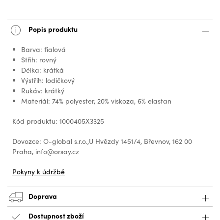
Popis produktu
Barva: fialová
Střih: rovný
Délka: krátká
Výstřih: lodičkový
Rukáv: krátký
Materiál: 74% polyester, 20% viskoza, 6% elastan
Kód produktu: 1000405X3325
Dovozce: O-global s.r.o.,U Hvězdy 1451/4, Břevnov, 162 00
Praha, info@orsay.cz
Pokyny k údržbě
Doprava
Dostupnost zboží