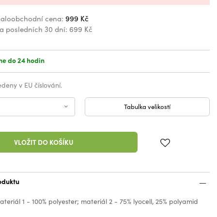
aloobchodní cena:
999 Kč
za posledních 30 dní:
699 Kč
e do 24 hodin
vedeny v EU číslování.
Tabulka velikostí
VLOŽIT DO KOŠÍKU
oduktu
ateriál 1 - 100% polyester; materiál 2 - 75% lyocell, 25% polyamid