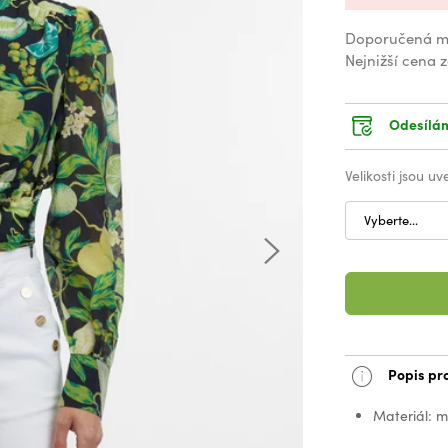
Doporučená m
Nejnižší cena 
Odesílám
Velikosti jsou u
Vyberte...
Popis pr
Materiál: m