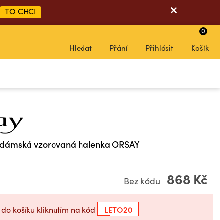
TO CHCI
0
Hledat
Přání
Přihlásit
Košík
y
 dámská vzorovaná halenka ORSAY
868 Kč
Bez kódu
LETO20
 do košíku kliknutím na kód