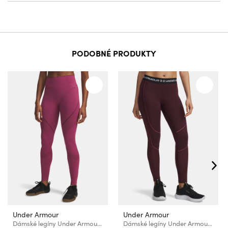
PODOBNÉ PRODUKTY
Under Armour
Under Armour
Dámské legíny Under Armour UA Vanish Seamless Legging-RED
Dámské legíny Under Armour UA ColdGear Textured Legging-RED