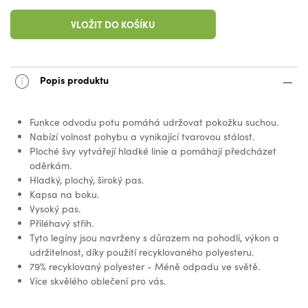
VLOŽIT DO KOŠÍKU
Popis produktu
Funkce odvodu potu pomáhá udržovat pokožku suchou.
Nabízí volnost pohybu a vynikající tvarovou stálost.
Ploché švy vytvářejí hladké linie a pomáhají předcházet
oděrkám.
Hladký, plochý, široký pas.
Kapsa na boku.
Vysoký pas.
Přiléhavý střih.
Tyto legíny jsou navrženy s důrazem na pohodlí, výkon a
udržitelnost, díky použití recyklovaného polyesteru.
79% recyklovaný polyester - Méně odpadu ve světě.
Více skvělého oblečení pro vás.