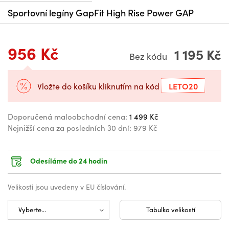
Sportovní legíny GapFit High Rise Power GAP
956 Kč
1 195 Kč
Bez kódu
LETO20
Vložte do košíku kliknutím na kód
Doporučená maloobchodní cena:
1 499 Kč
Nejnižší cena za posledních 30 dní:
979 Kč
Odesíláme do 24 hodin
Velikosti jsou uvedeny v EU číslování.
Tabulka velikostí