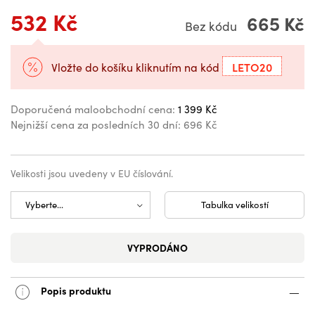
532 Kč
665 Kč
Bez kódu
LETO20
Vložte do košíku kliknutím na kód
Doporučená maloobchodní cena:
1 399 Kč
Nejnižší cena za posledních 30 dní:
696 Kč
Velikosti jsou uvedeny v EU číslování.
Tabulka velikostí
VYPRODÁNO
Popis produktu