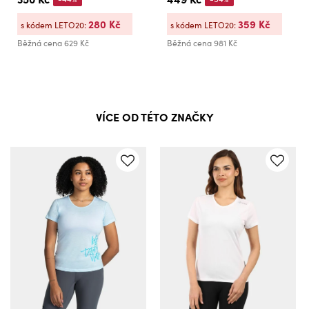
280 Kč
359 Kč
s kódem LETO20:
s kódem LETO20:
Běžná cena
629 Kč
Běžná cena
981 Kč
VÍCE OD TÉTO ZNAČKY