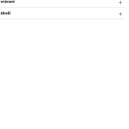
 vrácení
 zboží