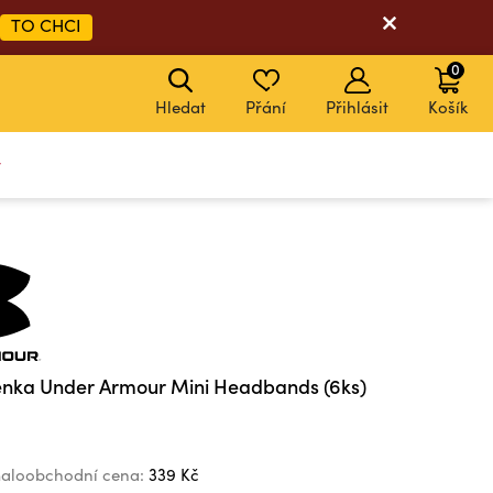
TO CHCI
0
Hledat
Přání
Přihlásit
Košík
y
nka Under Armour Mini Headbands (6ks)
aloobchodní cena:
339 Kč