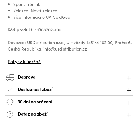
Sport: trénink
Kolekce: Nová kolekce
Více informací o UA ColdGear
Kód produktu: 1368702-100
Dovozce: USDistribution s.r.o., U Hvězdy 1451/4 162 00, Praha 6,
Česká Republika, info@usdistribution.cz
Pokyny k údržbě
Doprava
Dostupnost zboží
30 dní na vrácení
Dotaz na zboží