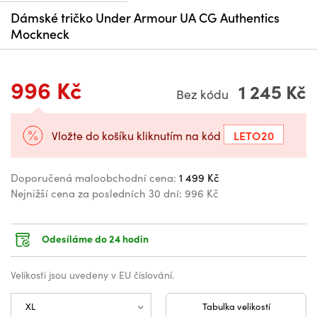
Dámské tričko Under Armour UA CG Authentics
Mockneck
996 Kč
1 245 Kč
Bez kódu
LETO20
Vložte do košíku kliknutím na kód
Doporučená maloobchodní cena:
1 499 Kč
Nejnižší cena za posledních 30 dní:
996 Kč
Odesíláme do 24 hodin
Velikosti jsou uvedeny v EU číslování.
Tabulka velikostí