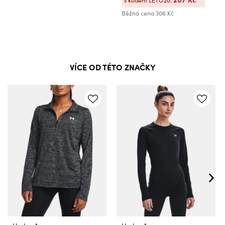
Běžná cena
306 Kč
VÍCE OD TÉTO ZNAČKY