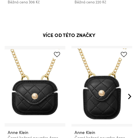
Běžná cena
306 Kč
Běžná cena
220 Kč
VÍCE OD TÉTO ZNAČKY
Anne Klein
Anne Klein
Černé kožené pouzdro Anne Klein na sluchátka Apple AirPods Pro
Černé kožené pouzdro Anne Klein na sluchátka Apple AirPods Pro