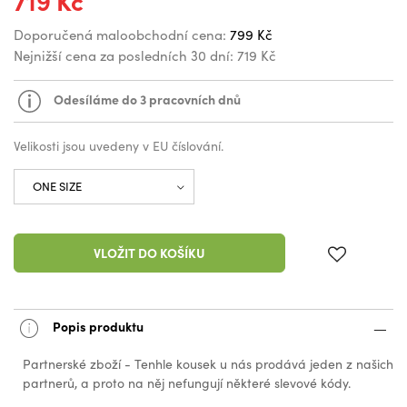
719 Kč
Doporučená maloobchodní cena:
799 Kč
Nejnižší cena za posledních 30 dní:
719 Kč
Odesíláme do 3 pracovních dnů
Velikosti jsou uvedeny v EU číslování.
VLOŽIT DO KOŠÍKU
Popis produktu
Partnerské zboží - Tenhle kousek u nás prodává jeden z našich
partnerů, a proto na něj nefungují některé slevové kódy.