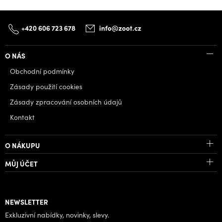
+420 606 723 678
info@zoot.cz
O NÁS
Obchodní podmínky
Zásady použití cookies
Zásady zpracování osobních údajů
Kontakt
O NÁKUPU
MŮJ ÚČET
NEWSLETTER
Exkluzivní nabídky, novinky, slevy.