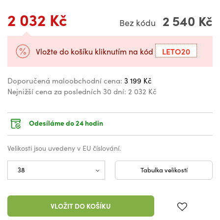
2 032 Kč
2 540 Kč
Bez kódu
LETO20
Vložte do košíku kliknutím na kód
Doporučená maloobchodní cena:
3 199 Kč
Nejnižší cena za posledních 30 dní:
2 032 Kč
Odesíláme do 24 hodin
Velikosti jsou uvedeny v EU číslování.
Tabulka velikostí
VLOŽIT DO KOŠÍKU