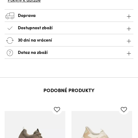
Doprava
Dostupnost zboží
30 dní na vrácení
Dotaz na zboží
PODOBNÉ PRODUKTY