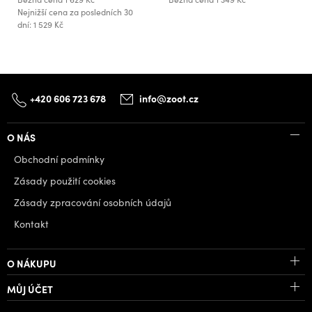
Nejnižší cena za posledních 30
dní: 1 529 Kč
+420 606 723 678
info@zoot.cz
O NÁS
Obchodní podmínky
Zásady použití cookies
Zásady zpracování osobních údajů
Kontakt
O NÁKUPU
MŮJ ÚČET