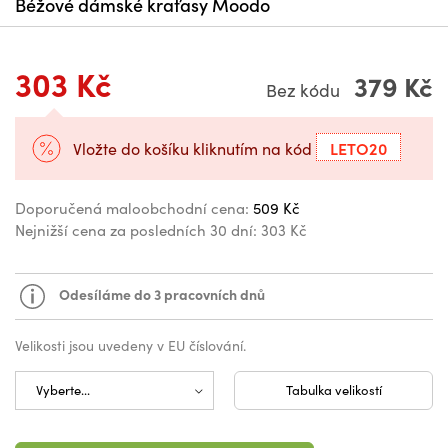
Béžové dámské kraťasy Moodo
303 Kč
379 Kč
Bez kódu
LETO20
Vložte do košíku kliknutím na kód
Doporučená maloobchodní cena:
509 Kč
Nejnižší cena za posledních 30 dní:
303 Kč
Odesíláme do 3 pracovních dnů
Velikosti jsou uvedeny v EU číslování.
Tabulka velikostí