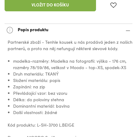
VLOŽIT DO KOŠÍKU
Popis produktu
Partnerské zboží - Tenhle kousek u nás prodává jeden z našich
partnerů, a proto na něj nefungují některé slevové kódy.
modelka-rozměry: Modelka na fotografii: výška - 176 cm,
rozměry 78/59/86, velikost v Moodo - top-XS, spodek-XS
Druh materiálu: TKANÝ
Složení materiálu: popis
Zapínání: na zip
Převládající vzor: bez vzoru
Délka: do poloviny stehna
Dominantní materiál: bavlna
Další vlastnosti: žádné
Kód produktu: L-SH-3700 L.BEIGE