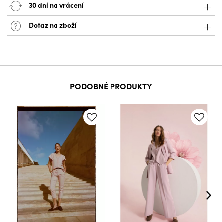
30 dní na vrácení
Dotaz na zboží
PODOBNÉ PRODUKTY