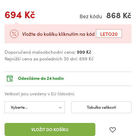
694 Kč
868 Kč
Bez kódu
LETO20
Vložte do košíku kliknutím na kód
Doporučená maloobchodní cena:
999 Kč
Nejnižší cena za posledních 30 dní:
699 Kč
Odesíláme do 24 hodin
Velikosti jsou uvedeny v EU číslování.
Tabulka velikostí
VLOŽIT DO KOŠÍKU