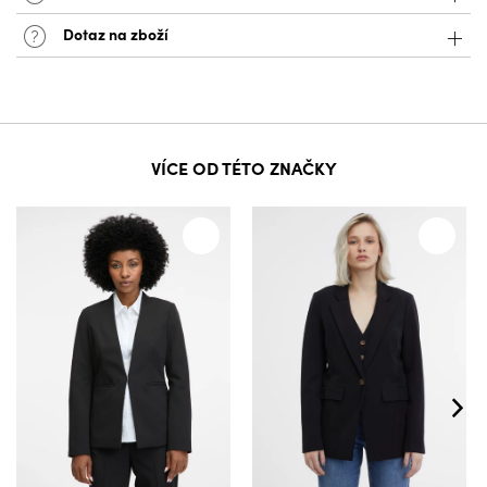
Dotaz na zboží
VÍCE OD TÉTO ZNAČKY