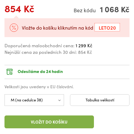
854 Kč
1 068 Kč
Bez kódu
LETO20
Vložte do košíku kliknutím na kód
Doporučená maloobchodní cena:
1 299 Kč
Nejnižší cena za posledních 30 dní:
854 Kč
Odesíláme do 24 hodin
Velikosti jsou uvedeny v EU číslování.
Tabulka velikostí
VLOŽIT DO KOŠÍKU