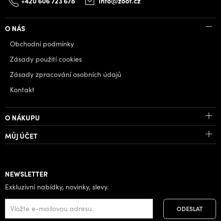
+420 606 723 678
info@zoot.cz
O NÁS
Obchodní podmínky
Zásady použití cookies
Zásady zpracování osobních údajů
Kontakt
O NÁKUPU
MŮJ ÚČET
NEWSLETTER
Exkluzivní nabídky, novinky, slevy.