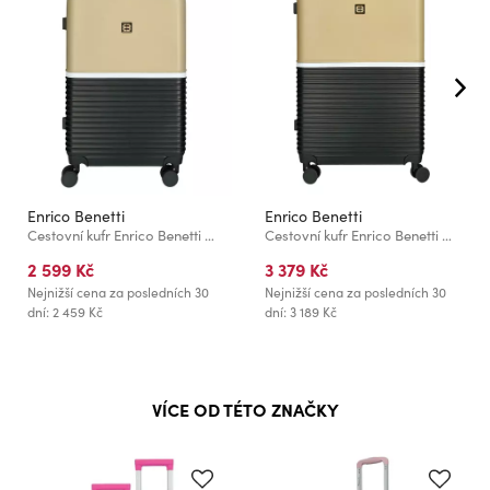
Enrico Benetti
Enrico Benetti
Cestovní kufr Enrico Benetti Princetown M Black/Camel
Cestovní kufr Enrico Benetti Princetown L Black/Camel
2 599 Kč
3 379 Kč
Nejnižší cena za posledních 30
Nejnižší cena za posledních 30
dní: 2 459 Kč
dní: 3 189 Kč
VÍCE OD TÉTO ZNAČKY