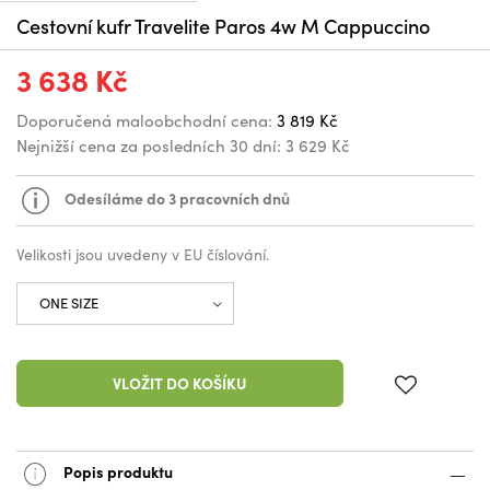
Cestovní kufr Travelite Paros 4w M Cappuccino
3 638 Kč
Doporučená maloobchodní cena:
3 819 Kč
Nejnižší cena za posledních 30 dní:
3 629 Kč
Odesíláme do 3 pracovních dnů
Velikosti jsou uvedeny v EU číslování.
VLOŽIT DO KOŠÍKU
Popis produktu