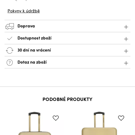
Pokyny k údržbě
Doprava
Dostupnost zboží
30 dní na vrácení
Dotaz na zboží
PODOBNÉ PRODUKTY