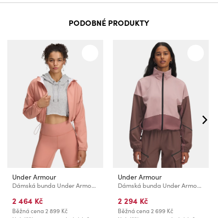
PODOBNÉ PRODUKTY
Under Armour
Under Armour
Dámská bunda Under Armour UA Unstoppable Woven HD Jkt
Dámská bunda Under Armour UA Unstoppable Jacket-PNK
2 464 Kč
2 294 Kč
Běžná cena
2 899 Kč
Běžná cena
2 699 Kč