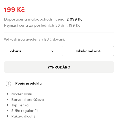
199 Kč
Doporučená maloobchodní cena:
2 099 Kč
Nejnižší cena za posledních 30 dní:
199 Kč
Velikosti jsou uvedeny v EU číslování.
Tabulka velikostí
VYPRODÁNO
Popis produktu
Model: Nalu
Barva: starorůžová
Typ: lehká
Střih: regular fit
Rukáv: dlouhý