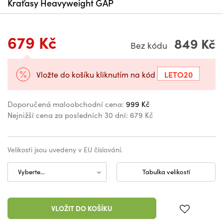
Kraťasy Heavyweight GAP
679 Kč
849 Kč
Bez kódu
LETO20
Vložte do košíku kliknutím na kód
Doporučená maloobchodní cena:
999 Kč
Nejnižší cena za posledních 30 dní:
679 Kč
Velikosti jsou uvedeny v EU číslování.
Tabulka velikostí
VLOŽIT DO KOŠÍKU