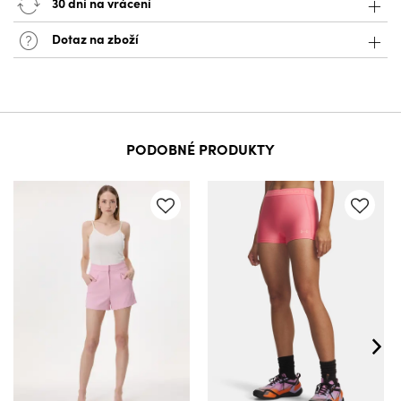
30 dní na vrácení
Dotaz na zboží
PODOBNÉ PRODUKTY