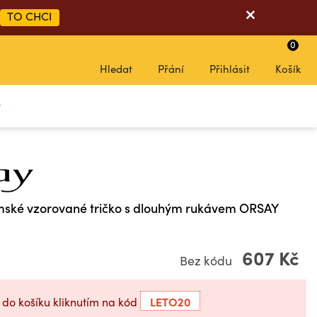
TO CHCI
0
Hledat
Přání
Přihlásit
Košík
y
ské vzorované tričko s dlouhým rukávem ORSAY
607 Kč
Bez kódu
LETO20
 do košíku kliknutím na kód