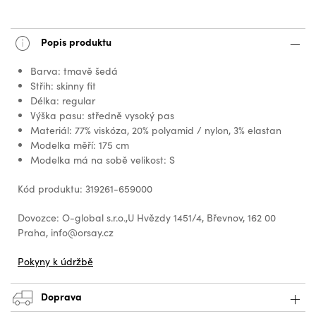
Popis produktu
Barva: tmavě šedá
Střih: skinny fit
Délka: regular
Výška pasu: středně vysoký pas
Materiál: 77% viskóza, 20% polyamid / nylon, 3% elastan
Modelka měří: 175 cm
Modelka má na sobě velikost: S
Kód produktu: 319261-659000
Dovozce: O-global s.r.o.,U Hvězdy 1451/4, Břevnov, 162 00
Praha, info@orsay.cz
Pokyny k údržbě
Doprava