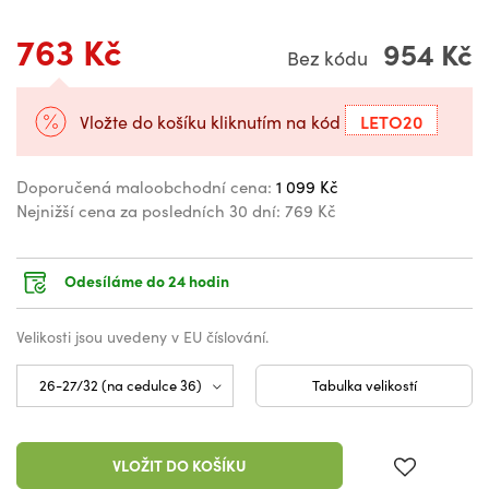
763 Kč
954 Kč
Bez kódu
LETO20
Vložte do košíku kliknutím na kód
Doporučená maloobchodní cena:
1 099 Kč
Nejnižší cena za posledních 30 dní:
769 Kč
Odesíláme do 24 hodin
Velikosti jsou uvedeny v EU číslování.
Tabulka velikostí
VLOŽIT DO KOŠÍKU