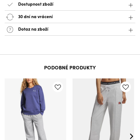
Dostupnost zboží
30 dní na vrácení
Dotaz na zboží
PODOBNÉ PRODUKTY