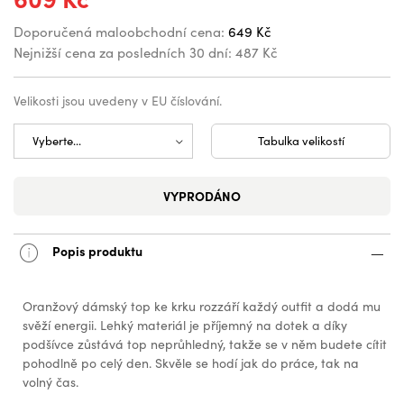
Doporučená maloobchodní cena:
649 Kč
Nejnižší cena za posledních 30 dní:
487 Kč
Velikosti jsou uvedeny v EU číslování.
Tabulka velikostí
VYPRODÁNO
Popis produktu
Oranžový dámský top ke krku rozzáří každý outfit a dodá mu
svěží energii. Lehký materiál je příjemný na dotek a díky
podšívce zůstává top neprůhledný, takže se v něm budete cítit
pohodlně po celý den. Skvěle se hodí jak do práce, tak na
volný čas.