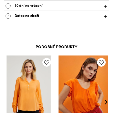
30 dní na vrácení
Dotaz na zboží
PODOBNÉ PRODUKTY