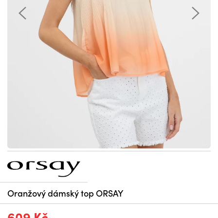
Oranžový dámský top ORSAY
609 Kč