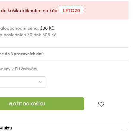
LETO20
 do košíku kliknutím na kód
aloobchodní cena:
306 Kč
za posledních 30 dní:
306 Kč
e do 3 pracovních dnů
vedeny v EU číslování.
VLOŽIT DO KOŠÍKU
oduktu