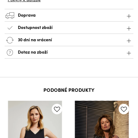
Doprava
Dostupnost zboží
30 dní na vrácení
Dotaz na zboží
PODOBNÉ PRODUKTY