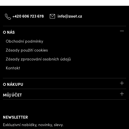
+420 606 723 678
info@zoot.cz
O NÁS
Obchodní podmínky
Zásady použití cookies
Zásady zpracování osobních údajů
Kontakt
O NÁKUPU
MŮJ ÚČET
NEWSLETTER
Exkluzivní nabídky, novinky, slevy.