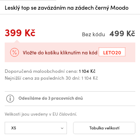
Lesklý top se zavázáním na zádech černý Moodo
399 Kč
499 Kč
Bez kódu
LETO20
Vložte do košíku kliknutím na kód
Doporučená maloobchodní cena:
1 104 Kč
Nejnižší cena za posledních 30 dní:
1 104 Kč
Odesíláme do 3 pracovních dnů
Velikosti jsou uvedeny v EU číslování.
Tabulka velikostí