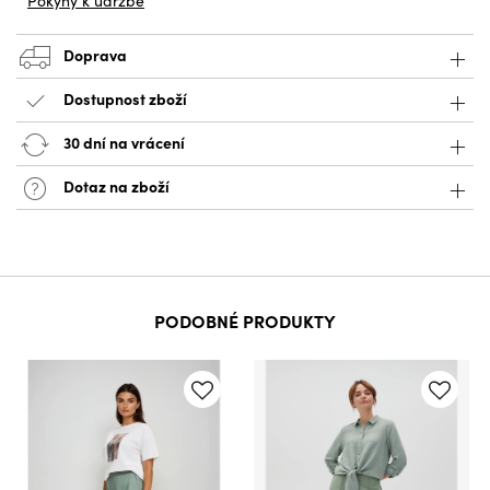
Pokyny k údržbě
Doprava
Dostupnost zboží
30 dní na vrácení
Dotaz na zboží
PODOBNÉ PRODUKTY