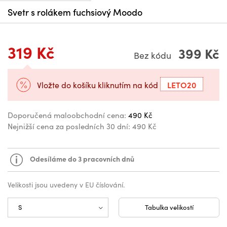
Svetr s rolákem fuchsiový Moodo
319 Kč
399 Kč
Bez kódu
LETO20
Vložte do košíku kliknutím na kód
Doporučená maloobchodní cena:
490 Kč
Nejnižší cena za posledních 30 dní:
490 Kč
Odesíláme do 3 pracovních dnů
Velikosti jsou uvedeny v EU číslování.
Tabulka velikostí