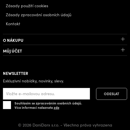
Zásady použití cookies
Zásady zpracování osobních údajů
Kontakt
O NÁKUPU
MŮJ ÚČET
NEWSLETTER
Exkluzivní nabídky, novinky, slevy.
Souhlasím se zpracováním osobních údajů.
Více informací naleznete
zde
© 2026 DaniDarx s.r.o. - Všechna práva vyhrazena