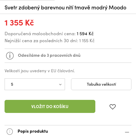
Svetr zdobený barevnou nití tmavě modrý Moodo
1 355 Kč
Doporučená maloobchodní cena:
1 594 Kč
Nejnižší cena za posledních 30 dní:
1 155 Kč
Odesíláme do 3 pracovních dnů
Velikosti jsou uvedeny v EU číslování.
Tabulka velikostí
VLOŽIT DO KOŠÍKU
Popis produktu