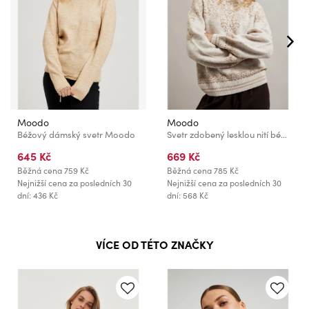
Moodo
Moodo
Béžový dámský svetr Moodo
Svetr zdobený lesklou nití béžový Moodo
645 Kč
669 Kč
Běžná cena
759 Kč
Běžná cena
785 Kč
Nejnižší cena za posledních 30
Nejnižší cena za posledních 30
dní: 436 Kč
dní: 568 Kč
VÍCE OD TÉTO ZNAČKY