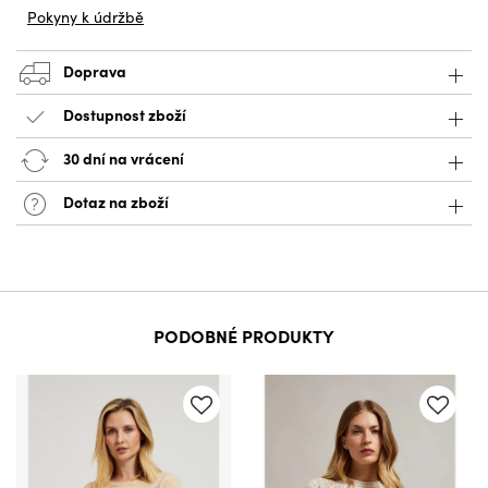
Pokyny k údržbě
Doprava
Dostupnost zboží
30 dní na vrácení
Dotaz na zboží
PODOBNÉ PRODUKTY