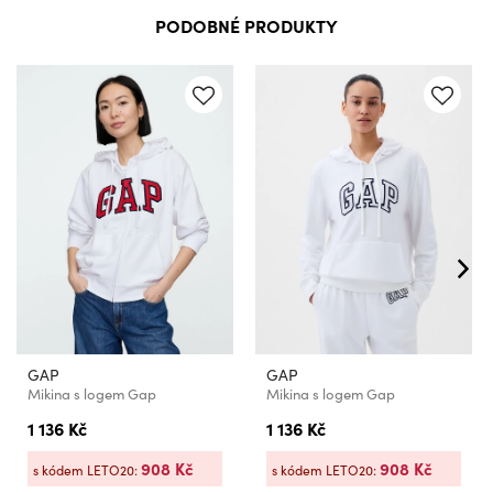
PODOBNÉ PRODUKTY
GAP
GAP
Mikina s logem Gap
Mikina s logem Gap
1 136 Kč
1 136 Kč
908 Kč
908 Kč
s kódem LETO20:
s kódem LETO20: