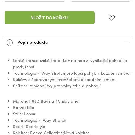
VLOŽIT DO KOŠÍKU
Popis produktu
Lehká francouzská froté tkanina nabízí vynikající pohodlí a
prodyšnost.
Technologie 4-Way Stretch pro lepší pohyb v každém směru.
Rukávy s žebrovanými manžetami a spodním lemem.
Snížené ramenní švy pro volný střih a pohodlí.
Materiál: 96% Bavlna,4% Elastane
Barva: bílá
Střih: Loose
Technologie: 4-Way Stretch
Sport: Sportstyle
Kolekce: Fleece Collection;Nová kolekce