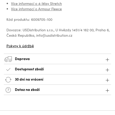
Více informací o 4-Way Stretch
Více informací o Armour Fleece
Kód produktu: 6009705-100
Dovozce: USDistribution s.r.o., U Hvězdy 1451/4 162 00, Praha 6,
Česká Republika, info@usdistribution.cz
Pokyny k údržbě
Doprava
Dostupnost zboží
30 dní na vrácení
Dotaz na zboží