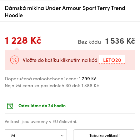
Dámská mikina Under Armour Sport Terry Trend
Hoodie
1 228 Kč
1 536 Kč
Bez kódu
LETO20
Vložte do košíku kliknutím na kód
Doporučená maloobchodní cena:
1 799 Kč
Nejnižší cena za posledních 30 dní:
1 386 Kč
Odesíláme do 24 hodin
Velikosti jsou uvedeny v EU číslování.
Tabulka velikostí