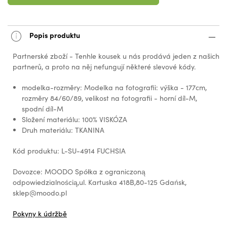
Popis produktu
Partnerské zboží - Tenhle kousek u nás prodává jeden z našich
partnerů, a proto na něj nefungují některé slevové kódy.
modelka-rozměry: Modelka na fotografii: výška - 177cm,
rozměry 84/60/89, velikost na fotografii - horní díl-M,
spodní díl-M
Složení materiálu: 100% VISKÓZA
Druh materiálu: TKANINA
Kód produktu: L-SU-4914 FUCHSIA
Dovozce: MOODO Spółka z ograniczoną
odpowiedzialnością,ul. Kartuska 418B,80-125 Gdańsk,
sklep@moodo.pl
Pokyny k údržbě