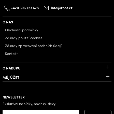
+420 606 723 678
info@zoot.cz
O NÁS
Obchodní podmínky
Zásady použití cookies
Zásady zpracování osobních údajů
Kontakt
O NÁKUPU
MŮJ ÚČET
NEWSLETTER
Exkluzivní nabídky, novinky, slevy.