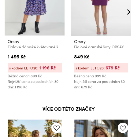
Orsay
Orsay
Fialové dámské květované šaty ORSAY
Fialové dámské šaty ORSAY
1 495 Kč
849 Kč
1 196 Kč
679 Kč
s kódem LETO20:
s kódem LETO20:
Běžná cena
1 899 Kč
Běžná cena
999 Kč
Nejnižší cena za posledních 30
Nejnižší cena za posledních 30
dní: 1 196 Kč
dní: 679 Kč
VÍCE OD TÉTO ZNAČKY