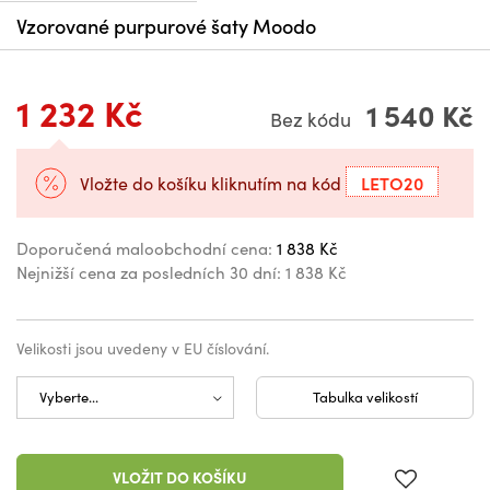
Vzorované purpurové šaty Moodo
1 232 Kč
1 540 Kč
Bez kódu
LETO20
Vložte do košíku kliknutím na kód
Doporučená maloobchodní cena:
1 838 Kč
Nejnižší cena za posledních 30 dní:
1 838 Kč
Velikosti jsou uvedeny v EU číslování.
Tabulka velikostí
VLOŽIT DO KOŠÍKU