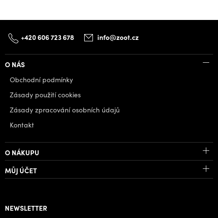
+420 606 723 678
info@zoot.cz
O NÁS
Obchodní podmínky
Zásady použití cookies
Zásady zpracování osobních údajů
Kontakt
O NÁKUPU
MŮJ ÚČET
NEWSLETTER