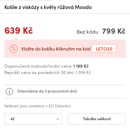
Košile z viskózy s květy růžová Moodo
639 Kč
799 Kč
Bez kódu
LETO20
Vložte do košíku kliknutím na kód
Doporučená maloobchodní cena:
1 199 Kč
Nejnižší cena za posledních 30 dní:
1 019 Kč
Odesíláme do 3 pracovních dnů
Velikosti jsou uvedeny v EU číslování.
Tabulka velikostí