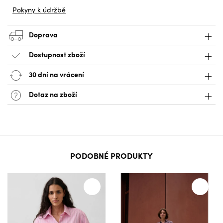
Pokyny k údržbě
Doprava
Dostupnost zboží
30 dní na vrácení
Dotaz na zboží
PODOBNÉ PRODUKTY