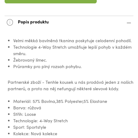
Popis produktu
Velmi měkká bavlněná tkanina poskytuje celodenní pohodlí.
Technologie 4-Way Stretch umožňuje lepší pohyb v každém
směru.
Žebrovaný límec.
Průramky pro plný rozsah pohybu.
Partnerské zboží - Tenhle kousek u nás prodává jeden z našich
partnerů, a proto na něj nefungují některé slevové kódy.
Materiál: 57% Bavlna,38% Polyester,5% Elastane
Barva: růžová
Střih: Loose
Technologie: 4-Way Stretch
Sport: Sportstyle
Kolekce: Nová kolekce