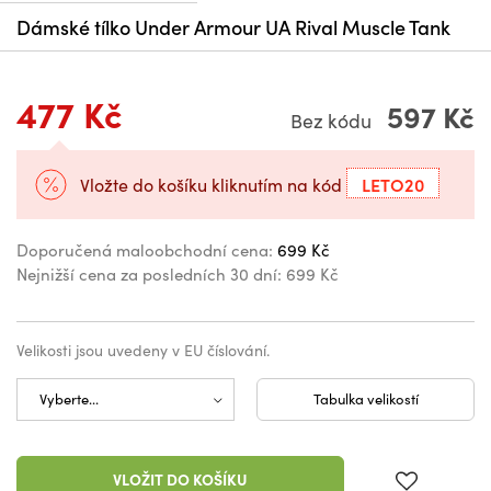
Dámské tílko Under Armour UA Rival Muscle Tank
477 Kč
597 Kč
Bez kódu
LETO20
Vložte do košíku kliknutím na kód
Doporučená maloobchodní cena:
699 Kč
Nejnižší cena za posledních 30 dní:
699 Kč
Velikosti jsou uvedeny v EU číslování.
Tabulka velikostí
VLOŽIT DO KOŠÍKU