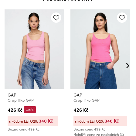
GAP
GAP
Crop tílko GAP
Crop tílko GAP
426 Kč
426 Kč
-15%
340 Kč
340 Kč
s kódem LETO20:
s kódem LETO20:
Běžná cena
499 Kč
Běžná cena
499 Kč
Nejnižší cena za posledních 30