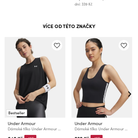
dní: 339 Kč
VÍCE OD TÉTO ZNAČKY
Bestseller
Under Armour
Under Armour
Dámské tílko Under Armour Tech Tank Solid
Dámské tílko Under Armour UA Motion Sport Tape Tank-BLK