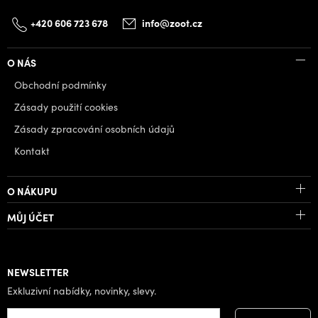
+420 606 723 678
info@zoot.cz
O NÁS
Obchodní podmínky
Zásady použití cookies
Zásady zpracování osobních údajů
Kontakt
O NÁKUPU
MŮJ ÚČET
NEWSLETTER
Exkluzivní nabídky, novinky, slevy.