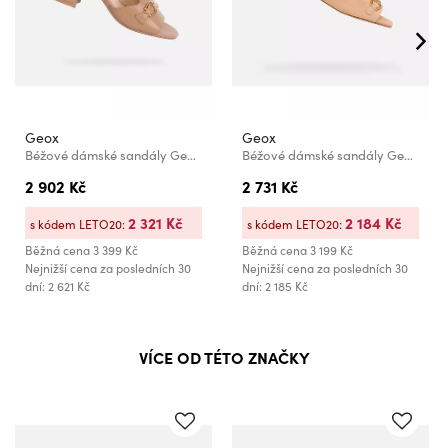
Geox
Geox
Béžové dámské sandály Geox New Eraklia 50
Béžové dámské sandály Geox New Eraklia 15
2 902 Kč
2 731 Kč
2 321 Kč
2 184 Kč
s kódem LETO20:
s kódem LETO20:
Běžná cena
3 399 Kč
Běžná cena
3 199 Kč
Nejnižší cena za posledních 30
Nejnižší cena za posledních 30
dní: 2 621 Kč
dní: 2 185 Kč
VÍCE OD TÉTO ZNAČKY