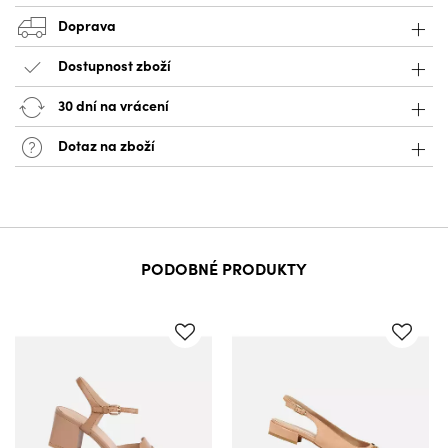
Doprava
Dostupnost zboží
30 dní na vrácení
Dotaz na zboží
PODOBNÉ PRODUKTY