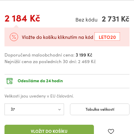
2 184 Kč
2 731 Kč
Bez kódu
LETO20
Vložte do košíku kliknutím na kód
Doporučená maloobchodní cena:
3 199 Kč
Nejnižší cena za posledních 30 dní:
2 469 Kč
Odesíláme do 24 hodin
Velikosti jsou uvedeny v EU číslování.
Tabulka velikostí
VLOŽIT DO KOŠÍKU