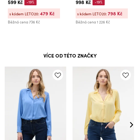
599 Kč
998 Kč
-19%
-19%
479 Kč
798 Kč
s kódem LETO20:
s kódem LETO20:
Běžná cena
736 Kč
Běžná cena
1 226 Kč
VÍCE OD TÉTO ZNAČKY