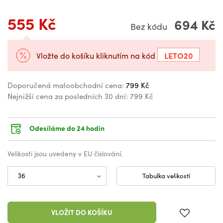
555 Kč
694 Kč
Bez kódu
LETO20
Vložte do košíku kliknutím na kód
Doporučená maloobchodní cena:
799 Kč
Nejnižší cena za posledních 30 dní:
799 Kč
Odesíláme do 24 hodin
Velikosti jsou uvedeny v EU číslování.
Tabulka velikostí
VLOŽIT DO KOŠÍKU