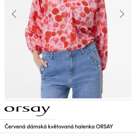
Červená dámská květovaná halenka ORSAY