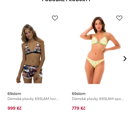
69slam
69slam
Dámské plavky 69SLAM horní díl WOMEN FESTIVAL BUNNY
Dámské plavky 69SLAM spodní díl DESERT SCENE KHLOE CHEEKY
999 Kč
779 Kč