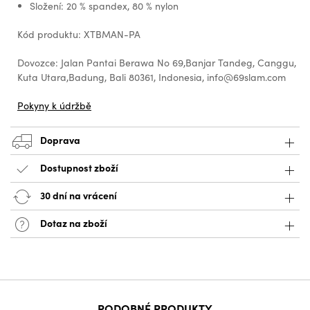
Složení: 20 % spandex, 80 % nylon
Kód produktu: XTBMAN-PA
Dovozce: Jalan Pantai Berawa No 69,Banjar Tandeg, Canggu,
Kuta Utara,Badung, Bali 80361, Indonesia, info@69slam.com
Pokyny k údržbě
Doprava
Dostupnost zboží
30 dní na vrácení
Dotaz na zboží
PODOBNÉ PRODUKTY