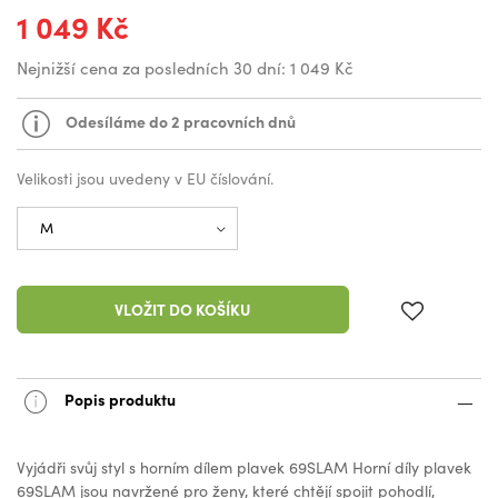
1 049 Kč
Nejnižší cena za posledních 30 dní:
1 049 Kč
Odesíláme do 2 pracovních dnů
Velikosti jsou uvedeny v EU číslování.
VLOŽIT DO KOŠÍKU
Popis produktu
Vyjádři svůj styl s horním dílem plavek 69SLAM Horní díly plavek
69SLAM jsou navržené pro ženy, které chtějí spojit pohodlí,