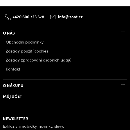
+420 606 723 678
info@zoot.cz
O NÁS
Obchodní podmínky
Zásady použití cookies
Zásady zpracování osobních údajů
Kontakt
O NÁKUPU
MŮJ ÚČET
NEWSLETTER
Exkluzivní nabídky, novinky, slevy.