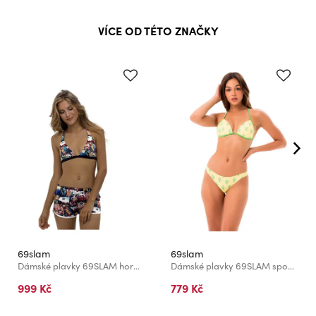
VÍCE OD TÉTO ZNAČKY
69slam
69slam
Dámské plavky 69SLAM horní díl WOMEN FESTIVAL BUNNY
Dámské plavky 69SLAM spodní díl DESERT SCENE KHLOE CHEEKY
999 Kč
779 Kč